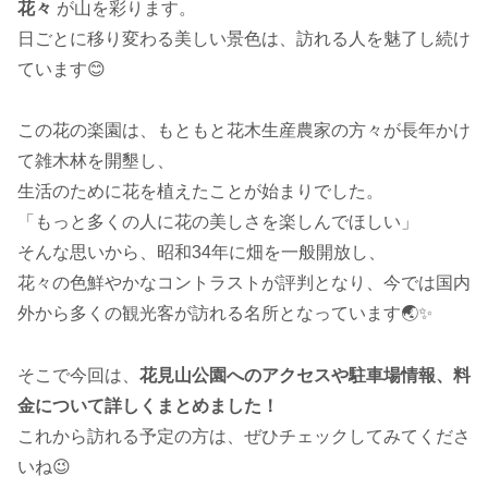
花々
が山を彩ります。
日ごとに移り変わる美しい景色は、訪れる人を魅了し続け
ています😊
この花の楽園は、もともと花木生産農家の方々が長年かけ
て雑木林を開墾し、
生活のために花を植えたことが始まりでした。
「もっと多くの人に花の美しさを楽しんでほしい」
そんな思いから、昭和34年に畑を一般開放し、
花々の色鮮やかなコントラストが評判となり、今では国内
外から多くの観光客が訪れる名所となっています🌏✨
そこで今回は、
花見山公園へのアクセスや駐車場情報、料
金について詳しくまとめました！
これから訪れる予定の方は、ぜひチェックしてみてくださ
いね😉