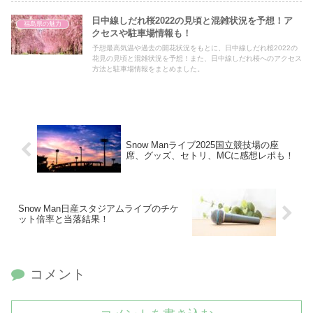
日中線しだれ桜2022の見頃と混雑状況を予想！ア
福島県の魅力
クセスや駐車場情報も！
予想最高気温や過去の開花状況をもとに、日中線しだれ桜2022の
花見の見頃と混雑状況を予想！また、日中線しだれ桜へのアクセス
方法と駐車場情報をまとめました。
Snow Manライブ2025国立競技場の座
席、グッズ、セトリ、MCに感想レポも！
Snow Man日産スタジアムライブのチケ
ット倍率と当落結果！
コメント