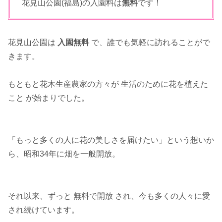
花見山公園(福島)の入園料は
無料
です！
花見山公園は
入園無料
で、誰でも気軽に訪れることがで
きます。
もともと花木生産農家の方々が 生活のために花を植えた
こと が始まりでした。
「もっと多くの人に花の美しさを届けたい」という想いか
ら、昭和34年に畑を一般開放。
それ以来、ずっと 無料で開放 され、今も多くの人々に愛
され続けています。