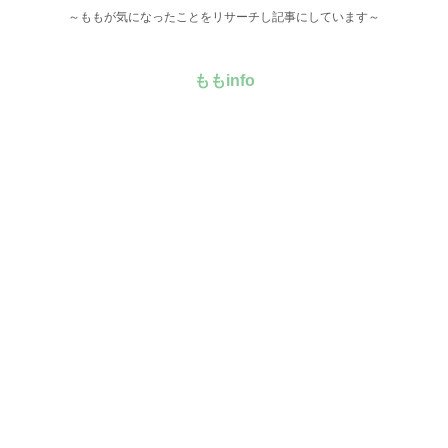
～ももが気になったことをリサーチし記事にしています～
ももinfo