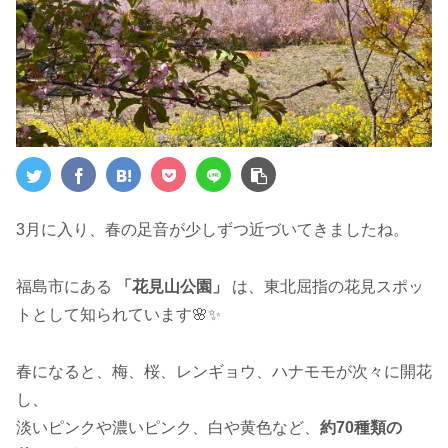
3月に入り、春の足音が少しずつ近づいてきましたね。
福島市にある
「花見山公園」
は、東北屈指の花見スポッ
トとして知られています🌸✨
春になると、梅、桜、レンギョウ、ハナモモが次々に開花
し、
淡いピンクや濃いピンク、白や黄色など、
約70種類の