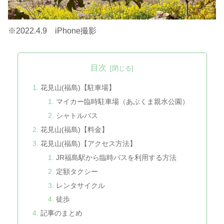
※2022.4.9 iPhone撮影
目次
花見山(福島)【駐車場】
マイカー臨時駐車場（あぶくま親水公園）
シャトルバス
花見山(福島)【料金】
花見山(福島)【アクセス方法】
JR福島駅から臨時バスを利用する方法
定額タクシー
レンタサイクル
徒歩
記事のまとめ