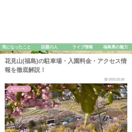
気になったこと
話題の人
ライブ情報
福島県の魅力
花見山(福島)の駐車場・入園料金・アクセス情
報を徹底解説！
2025.03.08
福島県の魅力