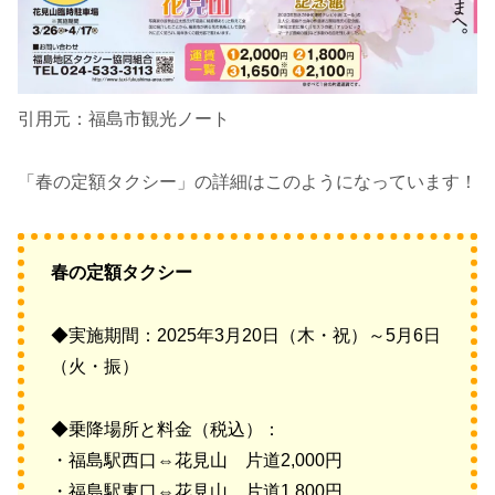
引用元：福島市観光ノート
「春の定額タクシー」の詳細はこのようになっています！
春の定額タクシー
◆実施期間：2025年3月20日（木・祝）～5月6日
（火・振）
◆乗降場所と料金（税込）：
・福島駅西口⇔花見山 片道2,000円
・福島駅東口⇔花見山 片道1,800円