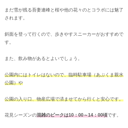
まだ雪が残る吾妻連峰と桜や他の花々のとコラボには魅了
されます。
斜面を登って行くので、歩きやすスニーカーがおすすめで
す。
また、飲み物があるとよいでしょう。
公園内にはトイレはないので、臨時駐車場（あぶくま親水
公園）や
公園の入り口、物産広場で済ませてから行くと安心です。
花見シーズンの
混雑のピークは10：00～14：00頃
です。