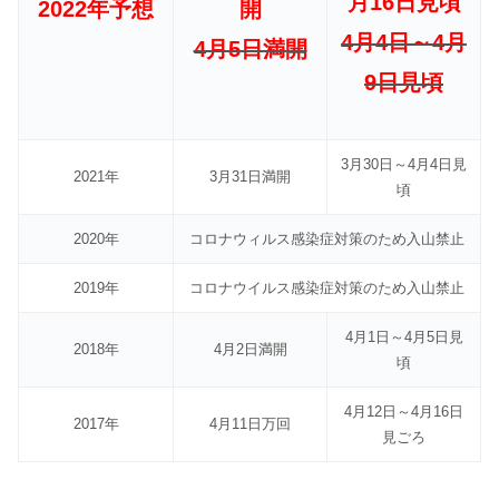
月16日見頃
2022年予想
開
4月4日～4月
4月5日満開
9日見頃
3月30日～4月4日見
2021年
3月31日満開
頃
2020年
コロナウィルス感染症対策のため入山禁止
2019年
コロナウイルス感染症対策のため入山禁止
4月1日～4月5日見
2018年
4月2日満開
頃
4月12日～4月16日
2017年
4月11日万回
見ごろ