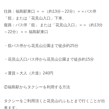
往路：福島駅東口 ＝ ＝（約13分～22分）＝＝バス停
「舘」または「花見山入口」下車、
復路：バス停「舘」 または「花見山入口」＝＝（約13分
～22分）＝＝ 福島駅東口
・舘バス停から花見山公園まで徒歩約25分
・花見山入口バス停から花見山公園まで徒歩約15分
＜運賃＞大人（片道）240円
②福島駅からタクシーを利用する方法
タクシーをご利用頂くと花見山のふもとまで行くことが出
来ます。