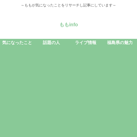
～ももが気になったことをリサーチし記事にしています～
ももinfo
気になったこと
話題の人
ライブ情報
福島県の魅力