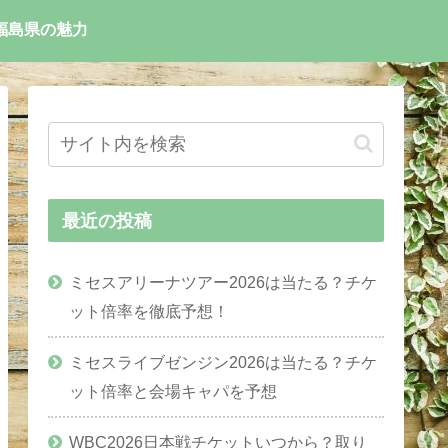
福島県の魅力
最近の投稿
ミセスアリーナツアー2026は当たる？チケ
ット倍率を徹底予想！
ミセスライブゼンジン2026は当たる？チケ
ット倍率と会場キャパを予想
WBC2026日本戦チケットいつから？取り