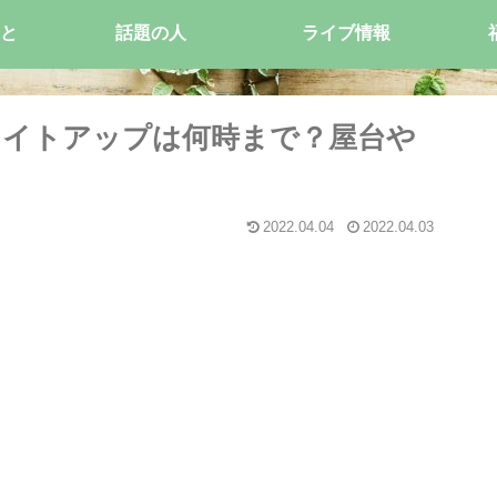
と
話題の人
ライブ情報
のライトアップは何時まで？屋台や
2022.04.04
2022.04.03