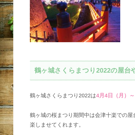
鶴ヶ城さくらまつり2022の屋台
鶴ヶ城さくらまつり2022は
4月4日（月）～
鶴ヶ城の桜まつり期間中は会津十楽での屋
楽しませてくれます。