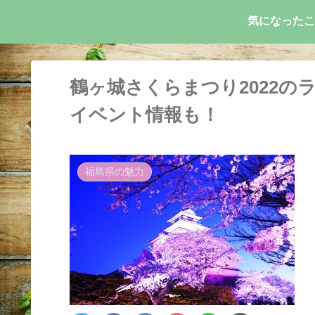
気になったこ
鶴ヶ城さくらまつり2022
イベント情報も！
福島県の魅力