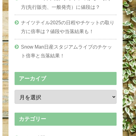
方(先行販売、一般発売）に値段は？
ナイツテイル2025の日程やチケットの取り
方に倍率は？値段や当落結果も！
Snow Man日産スタジアムライブのチケッ
ト倍率と当落結果！
アーカイブ
カテゴリー