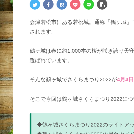
会津若松市にある若松城。通称「鶴ヶ城」
されます。
鶴ヶ城は春に約1,000本の桜が咲き誇り天
選ばれています。
そんな鶴ヶ城でさくらまつり2022が
4月4
そこで今回は鶴ヶ城さくらまつり2022に
◆鶴ヶ城さくらまつり2022のライトア