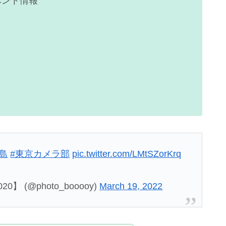
ベント情報
福島
#東京カメラ部
pic.twitter.com/LMtSZorKrq
0】 (@photo_booooy)
March 19, 2022