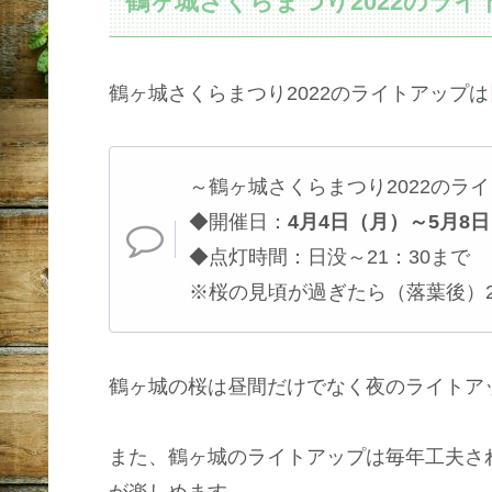
鶴ヶ城さくらまつり2022のラ
鶴ヶ城さくらまつり2022のライトアップは
～鶴ヶ城さくらまつり2022のラ
◆開催日：
4月4日（月）～5月8
◆点灯時間：日没～21：30まで
※桜の見頃が過ぎたら（落葉後）2
鶴ヶ城の桜は昼間だけでなく夜のライトア
また、鶴ヶ城のライトアップは毎年工夫さ