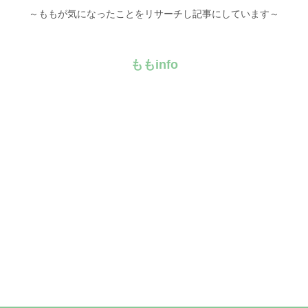
～ももが気になったことをリサーチし記事にしています～
ももinfo