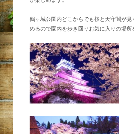
が楽しめます。
鶴ヶ城公園内どこからでも桜と天守閣が見
めるので園内を歩き回りお気に入りの場所