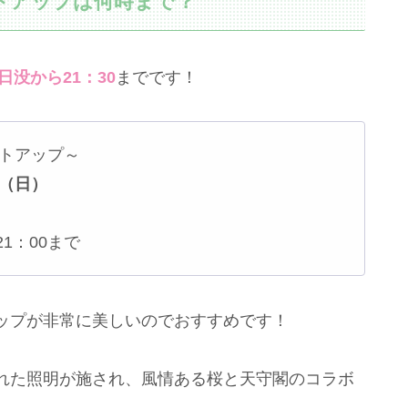
イトアップは何時まで？
日没から21：30
までです！
イトアップ～
日（日）
1：00まで
ップが非常に美しいのでおすすめです！
れた照明が施され、風情ある桜と天守閣のコラボ