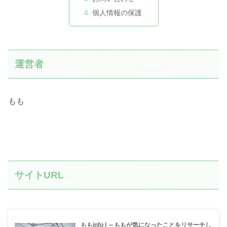
個人情報の保護
運営者
もも
サイトURL
ももinfo | ～ももが気になったことをリサーチし