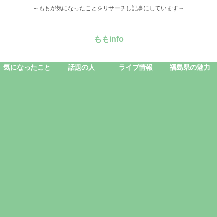
～ももが気になったことをリサーチし記事にしています～
ももinfo
気になったこと
話題の人
ライブ情報
福島県の魅力