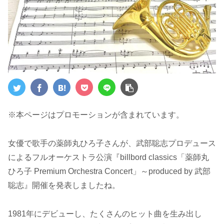
※本ページはプロモーションが含まれています。
女優で歌手の薬師丸ひろ子さんが、武部聡志プロデュース
によるフルオーケストラ公演『billbord classics「薬師丸
ひろ子 Premium Orchestra Concert」～produced by 武部
聡志』開催を発表しましたね。
1981年にデビューし、たくさんのヒット曲を生み出し