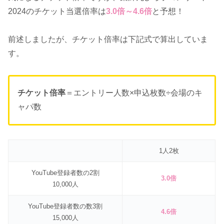
2024のチケット当選倍率は
3.0倍～4.6倍
と予想！
前述しましたが、チケット倍率は下記式で算出していま
す。
チケット倍率
＝エントリー人数×申込枚数÷会場のキ
ャパ数
1人2枚
YouTube登録者数の2割
3.0倍
10,000人
YouTube登録者数の数3割
4.6倍
15,000人