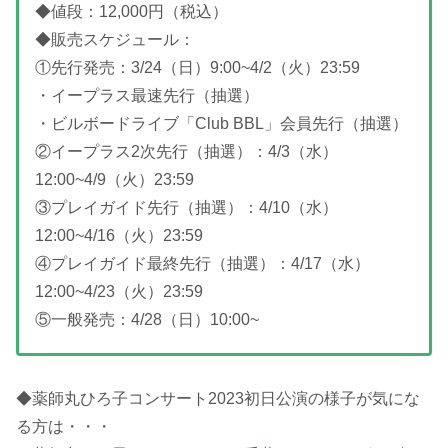
◆値段：12,000円（税込）
◆販売スケジュール：
①先行発売：3/24（日）9:00~4/2（火）23:59
・イープラス最速先行（抽選）
・ビルボードライブ「Club BBL」会員先行（抽選）
②イープラス2次先行（抽選）：4/3（水）
12:00~4/9（火）23:59
③プレイガイド先行（抽選）：4/10（水）
12:00~4/16（火）23:59
④プレイガイド最終先行（抽選）：4/17（水）
12:00~4/23（火）23:59
⑤一般発売：4/28（日）10:00~
◆薬師丸ひろ子コンサート2023初日公演の様子が気にな
る方は・・・