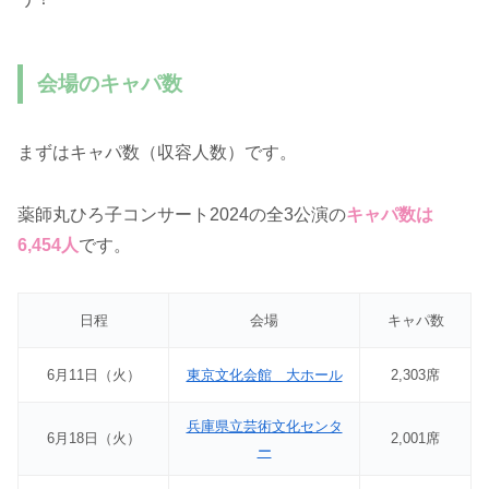
会場のキャパ数
まずはキャパ数（収容人数）です。
薬師丸ひろ子コンサート2024の全3公演の
キャパ数は
6,454人
です。
日程
会場
キャパ数
6月11日（火）
東京文化会館 大ホール
2,303席
兵庫県立芸術文化センタ
6月18日（火）
2,001席
ー