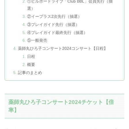
①ビルボードライブ「Club BBL」会員先行（抽
選）
②イープラス2次先行（抽選）
③プレイガイド先行（抽選）
④プレイガイド最終先行（抽選）
⑤一般発売
薬師丸ひろ子コンサート2024コンサート【日程】
日程
概要
記事のまとめ
薬師丸ひろ子コンサート2024チケット【倍
率】