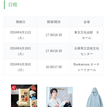
日程
開催日
開場/開演
会場
2024年6月11日
東京文化会館 大
17:30/18:30
（火）
ホール
2024年6月18日
兵庫県立芸術文化
17:45/18:30
（火）
センター
2024年6月30日
Bunkamura オーチ
16:00/17:00
（日）
ャードホール