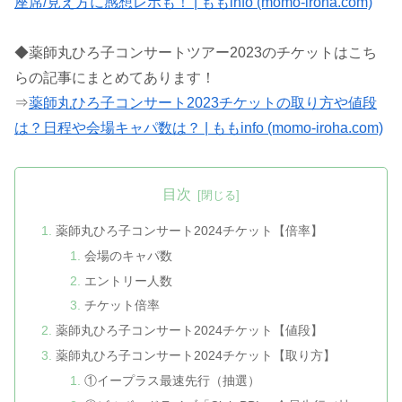
座席/見え方に感想レポも！ | ももinfo (momo-iroha.com)
◆薬師丸ひろ子コンサートツアー2023のチケットはこち
らの記事にまとめてあります！
⇒
薬師丸ひろ子コンサート2023チケットの取り方や値段
は？日程や会場キャパ数は？ | ももinfo (momo-iroha.com)
目次
薬師丸ひろ子コンサート2024チケット【倍率】
会場のキャパ数
エントリー人数
チケット倍率
薬師丸ひろ子コンサート2024チケット【値段】
薬師丸ひろ子コンサート2024チケット【取り方】
①イープラス最速先行（抽選）