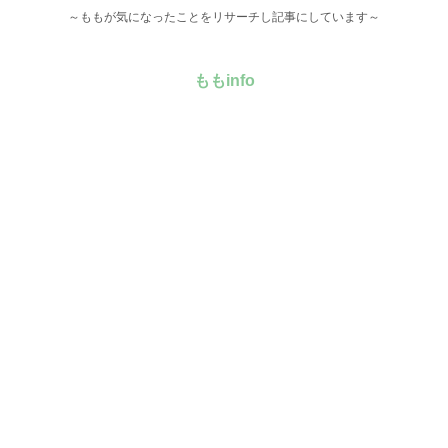
～ももが気になったことをリサーチし記事にしています～
ももinfo