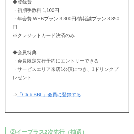
◆登録費
・初期手数料 1,100円
・年会費 WEBプラン 3,300円/情報誌プラン 3,850
円
※クレジットカード決済のみ
◆会員特典
・会員限定先行予約にエントリーできる
・サービスエリア来店1公演につき、1ドリンクプ
レゼント
⇒
「Club BBL」会員に登録する
②イープラス2次先行（抽選）