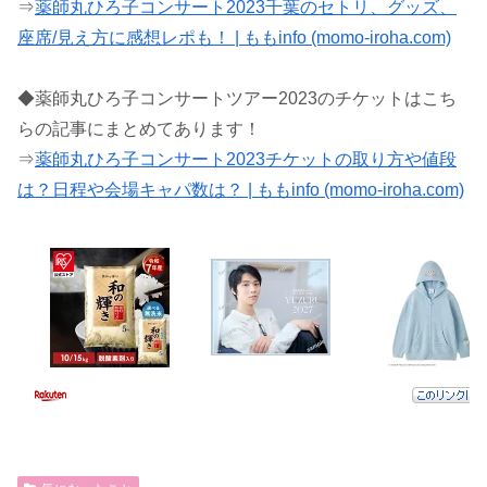
⇒
薬師丸ひろ子コンサート2023千葉のセトリ、グッズ、
座席/見え方に感想レポも！ | ももinfo (momo-iroha.com)
◆薬師丸ひろ子コンサートツアー2023のチケットはこち
らの記事にまとめてあります！
⇒
薬師丸ひろ子コンサート2023チケットの取り方や値段
は？日程や会場キャパ数は？ | ももinfo (momo-iroha.com)