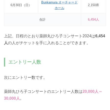
Bunkamura オーチャード
6月30日（日）
2,150席
ホール
合計
6,454人
上記、日程のとおり薬師丸ひろ子コンサート2024は
6,454
人
の人がチケットを手に入れることができます。
エントリー人数
次にエントリー数です。
薬師丸ひろ子コンサートのエントリー人数は
20,000人～
30,000人
。