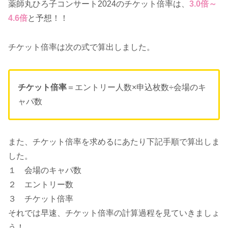
薬師丸ひろ子コンサート2024のチケット倍率は、
3.0倍～
4.6倍
と予想！！
チケット倍率は次の式で算出しました。
チケット倍率
＝エントリー人数×申込枚数÷会場のキ
ャパ数
また、チケット倍率を求めるにあたり下記手順で算出しま
した。
１ 会場のキャパ数
２ エントリー数
３ チケット倍率
それでは早速、チケット倍率の計算過程を見ていきましょ
う！