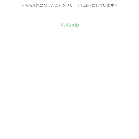
～ももが気になったことをリサーチし記事にしています～
ももinfo