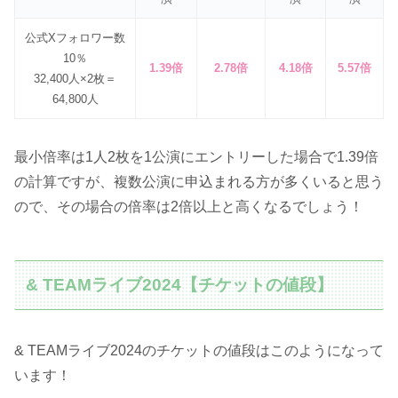
公式Xフォロワー数
10％
1.39倍
2.78倍
4.18倍
5.57倍
32,400人×2枚＝
64,800人
最小倍率は1人2枚を1公演にエントリーした場合で1.39倍
の計算ですが、複数公演に申込まれる方が多くいると思う
ので、その場合の倍率は2倍以上と高くなるでしょう！
& TEAMライブ2024【チケットの値段】
& TEAMライブ2024のチケットの値段はこのようになって
います！