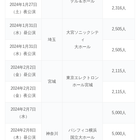
テル＆ホール
2024年1月27日
2,316人
（土）夜公演
2024年1月31日
2,505人
大宮ソニックシテ
（水）昼公演
埼玉
ィ
2024年1月31日
大ホール
2,505人
（水）夜公演
2024年2月2日
2,115人
（金）昼公演
東京エレクトロン
宮城
ホール宮城
2024年2月2日
2,115人
（金）夜公演
2024年2月7日
5,000人
（水）
2024年2月8日
パシフィコ横浜
神奈川
5,000人
（木）昼公演
国立大ホール