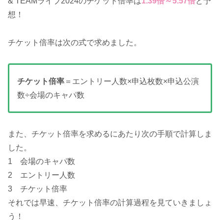
& TEAMライブ2024のチケット倍率は
1.39
倍～5.57倍
と予
想！
チケット倍率は次の式で求めました。
チケット倍率
＝エントリー人数×申込枚数×申込公演
数÷会場のキャパ数
また、チケット倍率を求めるにあたり次の手順で計算しま
した。
1 会場のキャパ数
2 エントリー人数
3 チケット倍率
それでは早速、チケット倍率の計算過程を見ていきましょ
う！