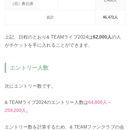
2,400人
（日）夜公演
合計
46,472人
上記、日程のとおり& TEAMライブ2024は
62,000人
の人
がチケットを手に入れることができます。
エントリー人数
次にエントリー数です。
& TEAMライブ2024のエントリー人数は
64,800人～
259,200人
。
エントリー数を計算するため、& TEAMファンクラブの会