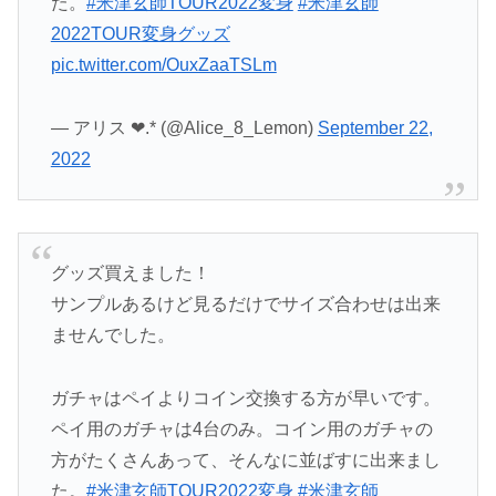
た。
#米津玄師TOUR2022変身
#米津玄師
2022TOUR変身グッズ
pic.twitter.com/OuxZaaTSLm
— アリス ❤︎.* (@Alice_8_Lemon)
September 22,
2022
グッズ買えました！
サンプルあるけど見るだけでサイズ合わせは出来
ませんでした。
ガチャはペイよりコイン交換する方が早いです。
ペイ用のガチャは4台のみ。コイン用のガチャの
方がたくさんあって、そんなに並ばすに出来まし
た。
#米津玄師TOUR2022変身
#米津玄師