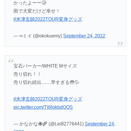
かったよーー🥲
雨で大変だけど幸せ！
#米津玄師2022TOUR変身グッズ
— ∞ミイ (@okokuemy)
September 24, 2022
宝石パーカー/WHITE Mサイズ
売り切れ！！
売り切れ続出……早すぎる😳💦
#米津玄師2022TOUR変身グッズ
pic.twitter.com/TWIokbdQQS
— かなかな🐝🌾 (@Lei82776441)
September 24,