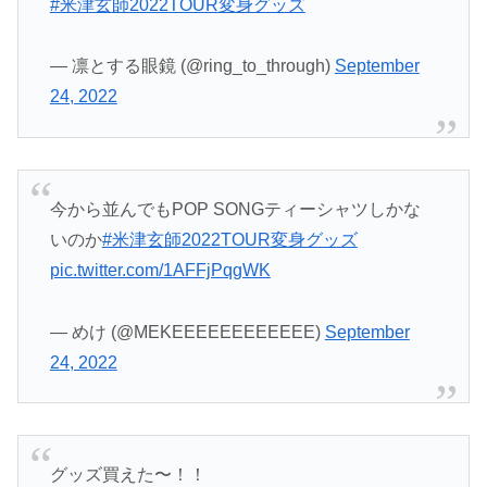
#米津玄師2022TOUR変身グッズ
— 凛とする眼鏡 (@ring_to_through)
September
24, 2022
今から並んでもPOP SONGティーシャツしかな
いのか
#米津玄師2022TOUR変身グッズ
pic.twitter.com/1AFFjPqgWK
— めけ (@MEKEEEEEEEEEEEE)
September
24, 2022
グッズ買えた〜！！