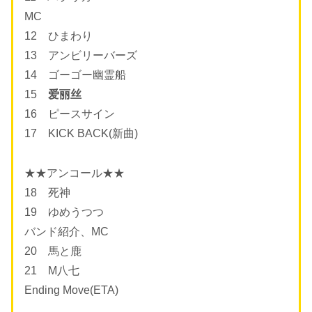
MC
12 ひまわり
13 アンビリーバーズ
14 ゴーゴー幽霊船
15
爱丽丝
16 ピースサイン
17 KICK BACK(新曲)
★★アンコール★★
18 死神
19 ゆめうつつ
バンド紹介、MC
20 馬と鹿
21 M八七
Ending Move(ETA)