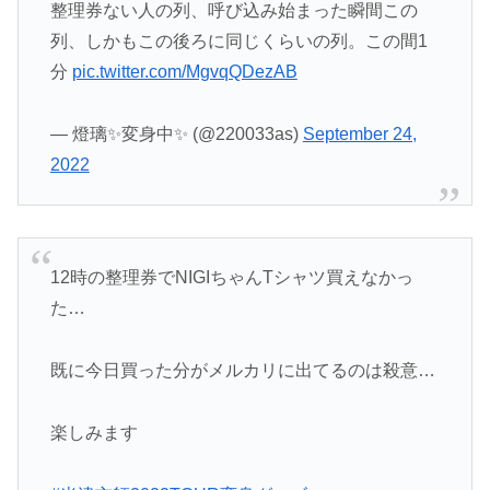
整理券ない人の列、呼び込み始まった瞬間この
列、しかもこの後ろに同じくらいの列。この間1
分
pic.twitter.com/MgvqQDezAB
— 燈璃✨変身中✨ (@220033as)
September 24,
2022
12時の整理券でNIGIちゃんTシャツ買えなかっ
た…
既に今日買った分がメルカリに出てるのは殺意…
楽しみます