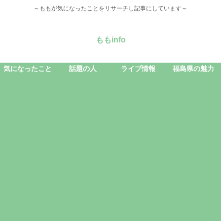
～ももが気になったことをリサーチし記事にしています～
ももinfo
気になったこと
話題の人
ライブ情報
福島県の魅力