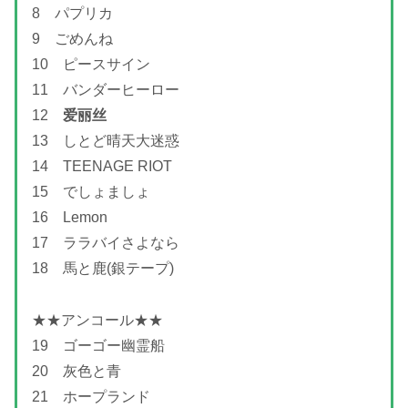
8 パプリカ
9 ごめんね
10 ピースサイン
11 バンダーヒーロー
12
爱丽丝
13 しとど晴天大迷惑
14 TEENAGE RIOT
15 でしょましょ
16 Lemon
17 ララバイさよなら
18 馬と鹿(銀テープ)
★★アンコール★★
19 ゴーゴー幽霊船
20 灰色と青
21 ホープランド