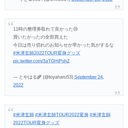
11時の整理券取れて良かった😢
買いたかったの全部買えた
今日は売り切れのお知らせが早かった気がするな
#米津玄師2022TOUR変身グッズ
pic.twitter.com/3aTGHjPshZ
— とやはる🌾 (@toyaharu53)
September 24,
2022
#米津玄師
#米津玄師TOUR2022変身
#米津玄師
2022TOUR変身グッズ