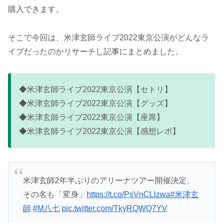
購入できます。
そこで今回は、米津玄師ライブ2022東京公演がどんなラ
イブだったのかリサーチし記事にまとめました。
◆米津玄師ライブ2022東京公演【セトリ】
◆米津玄師ライブ2022東京公演【グッズ】
◆米津玄師ライブ2022東京公演【座席】
◆米津玄師ライブ2022東京公演【感想レポ】
米津玄師2年半ぶりのアリーナツアー開催決定、
その名も「変身」
https://t.co/PsVnCLlzwa
#米津玄
師
#M八七
pic.twitter.com/TkyRQWQ7YV