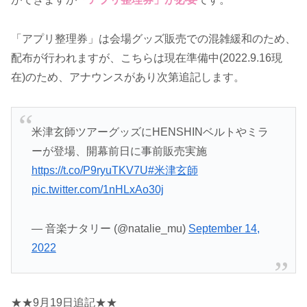
「アプリ整理券」は会場グッズ販売での混雑緩和のため、
配布が行われますが、こちらは現在準備中(2022.9.16現
在)のため、アナウンスがあり次第追記します。
米津玄師ツアーグッズにHENSHINベルトやミラ
ーが登場、開幕前日に事前販売実施
https://t.co/P9ryuTKV7U
#米津玄師
pic.twitter.com/1nHLxAo30j
— 音楽ナタリー (@natalie_mu)
September 14,
2022
★★9月19日追記★★