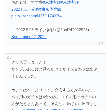
切れも無しです😄
#米津玄師
#米津玄師
2022TOUR変身
#東京体育館
pic.twitter.com/M27O174XB4
— 2022.9.23 ライブ参戦 (@5ooR42022923)
September 22, 2022
グッズ買えました！
サンプルあるけど見るだけでサイズ合わせは出来
ませんでした。
ガチャはペイよりコイン交換する方が早いです。
ペイ用のガチャは4台のみ。コイン用のガチャの
方がたくさんあって、そんなに並ばすに出来まし