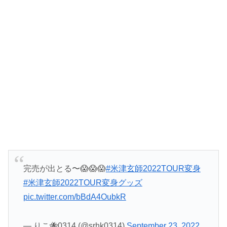
完売が出とる〜😱😱😱
#米津玄師2022TOUR変身
#米津玄師2022TOUR変身グッズ
pic.twitter.com/bBdA4OubkR
— りこ🐝0314 (@srhk0314)
September 23, 2022