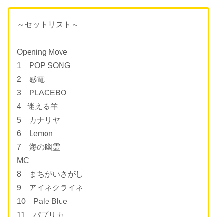
～セットリスト～
Opening Move
1 POP SONG
2 感電
3 PLACEBO
4 迷える羊
5 カナリヤ
6 Lemon
7 海の幽霊
MC
8 まちがいさがし
9 アイネクライネ
10 Pale Blue
11 パプリカ