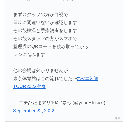
まずスタッフの方が目視で
日時に間違いないか確認します
その後検温と手指消毒をします
その後スタッフの方がスマホで
整理券のQRコードを読み取ってから
レジに進みます
他の会場は分かりませんが
東京体育館はこの流れでした〜
#米津玄師
TOUR2022変身
— エテ🌾たまアリ10/27参戦 (@yoneEtesuki)
September 22, 2022