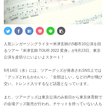
人気シンガーソングライター米津玄師の5都市10公演を回
るツアー『米津玄師 TOUR 2022 変身』が9月23日、東京
公演を皮切りにいよいよスタート！
9月14日（水）には、ツアーグッズが発表されSNS上では
「グッズどれもかわいい」「全部ほしい」などの声が飛び
交い、トレンド入りするなど話題となっています。
また、ツアーグッズは東京公演のみ前日から東京体育館で
の会場グッズ販売が行われ、チケットを持っていない人も