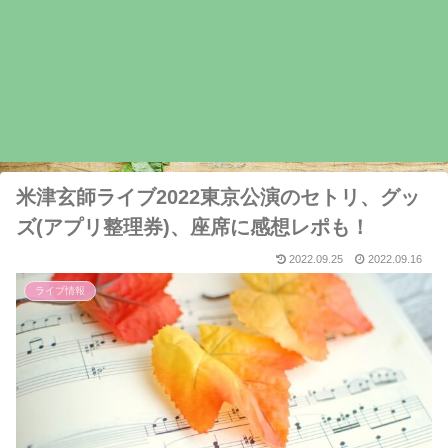
米津玄師ライブ2022東京公演のセトリ、グッ
ズ(アプリ整理券)、座席に感想レポも！
2022.09.25
2022.09.16
ライブ情報