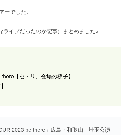
ツアーでした。
なライブだったのか記事にまとめました♪
3 be there【セトリ、会場の様子】
方】
OUR 2023 be there」広島・和歌山・埼玉公演