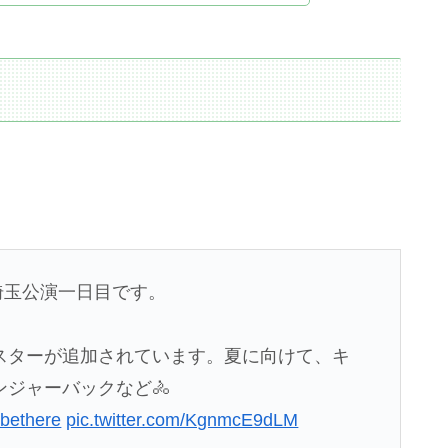
】
UR埼玉公演一日目です。
スターが追加されています。夏に向けて、キ
ジャーバックなど🚴
bethere
pic.twitter.com/KgnmcE9dLM