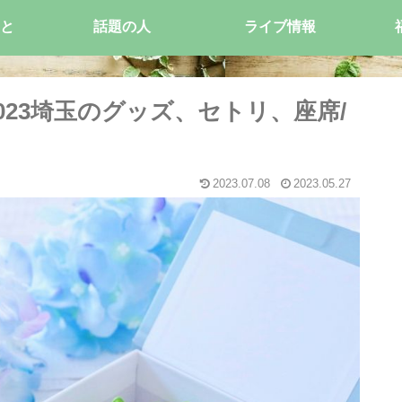
と
話題の人
ライブ情報
ブ2023埼玉のグッズ、セトリ、座席/
2023.07.08
2023.05.27