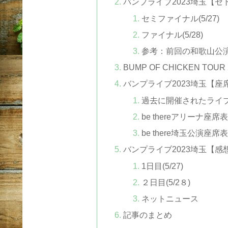
バンプライブ2023埼玉【セ
セミファイナル(5/27)
ファイナル(5/28)
参考：前回の和歌山公
BUMP OF CHICKEN TOU
バンプライブ2023埼玉【座
過去に開催されたライ
be thereアリーナ座席
be there埼玉公演座席
バンプライブ2023埼玉【感
1日目(5/27)
２日目(5/2８)
ネットニュース
記事のまとめ