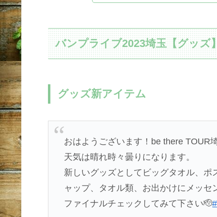
バンプライブ2023埼玉【グッズ
グッズ新アイテム
おはようございます！be there TO
天気は晴れ時々曇りになります。
新しいグッズとしてビッグタオル、ポ
ャップ、タオル類、お出かけにメッセン
ファイナルチェックしてみて下さい🫡
#