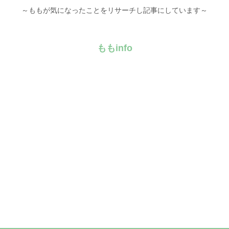
～ももが気になったことをリサーチし記事にしています～
ももinfo