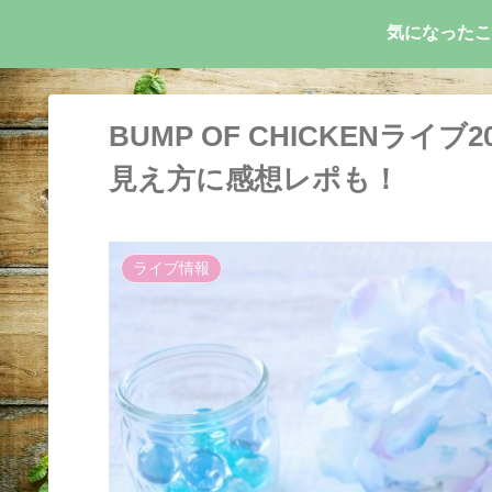
気になったこ
BUMP OF CHICKENライ
見え方に感想レポも！
ライブ情報