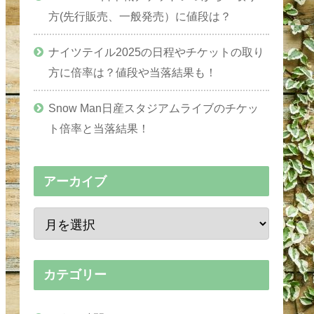
方(先行販売、一般発売）に値段は？
ナイツテイル2025の日程やチケットの取り
方に倍率は？値段や当落結果も！
Snow Man日産スタジアムライブのチケッ
ト倍率と当落結果！
アーカイブ
カテゴリー