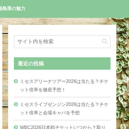
福島県の魅力
最近の投稿
ミセスアリーナツアー2026は当たる？チケ
ット倍率を徹底予想！
ミセスライブゼンジン2026は当たる？チケ
ット倍率と会場キャパを予想
WBC2026日本戦チケットいつから？取り