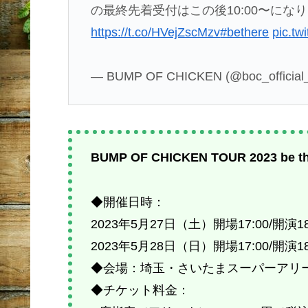
の最終先着受付はこの後10:00〜にな
https://t.co/HVejZscMzv
#bethere
pic.t
— BUMP OF CHICKEN (@boc_official
BUMP OF CHICKEN TOUR 2023 be th
◆開催日時：
2023年5月27日（土）開場17:00/開演18
2023年5月28日（日）開場17:00/開演18
◆会場：埼玉・さいたまスーパーアリ
◆チケット料金：