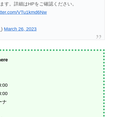
ります。詳細はHPをご確認ください。
witter.com/VTu1kmd6Nw
_)
March 26, 2023
ere
:00
:00
ーナ