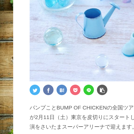
バンプことBUMP OF CHICKENの全国ツアー『BU
が2月11日（土）東京を皮切りにスタート
演をさいたまスーパーアリーナで迎えます