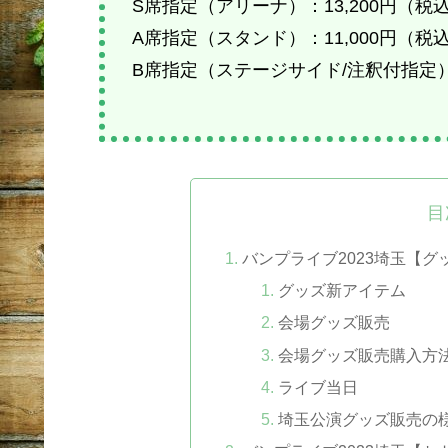
S席指定（アリーナ）：13,200円（税
A席指定（スタンド）：11,000円（税
B席指定（ステージサイド/注釈付指定）
目
バンプライブ2023埼玉【グ
グッズ新アイテム
会場グッズ販売
会場グッズ販売購入方
ライブ当日
埼玉公演グッズ販売の