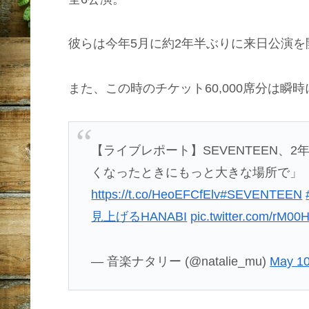
彼らは今年5月に約2年半ぶりに来日公演
また、この時のチケット60,000席分は
【ライブレポート】SEVENTEEN、
くなったときにもっと大きな場所で」（写真
https://t.co/HeoEFCfElv
#SEVENTEEN
見上げるHANABI
pic.twitter.com/rM00
— 音楽ナタリー (@natalie_mu)
May 10