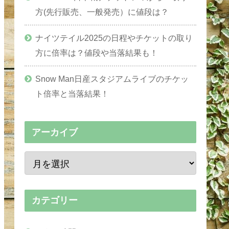
方(先行販売、一般発売）に値段は？
ナイツテイル2025の日程やチケットの取り
方に倍率は？値段や当落結果も！
Snow Man日産スタジアムライブのチケッ
ト倍率と当落結果！
アーカイブ
カテゴリー