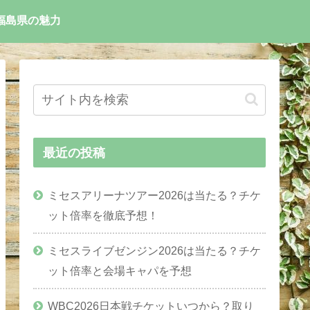
福島県の魅力
最近の投稿
ミセスアリーナツアー2026は当たる？チケ
ット倍率を徹底予想！
ミセスライブゼンジン2026は当たる？チケ
ット倍率と会場キャパを予想
WBC2026日本戦チケットいつから？取り