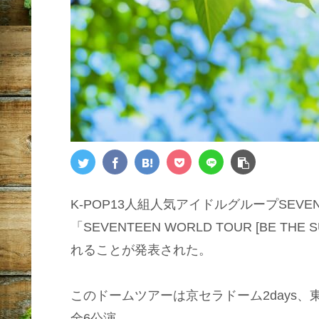
K-POP13人組人気アイドルグループSEVE
「SEVENTEEN WORLD TOUR [BE THE
れることが発表された。
このドームツアーは京セラドーム2days、東
全6公演。