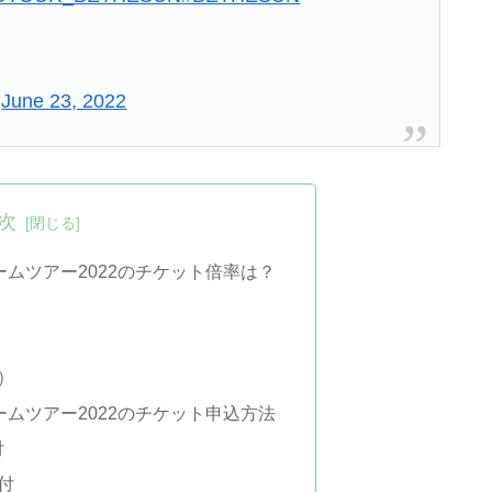
)
June 23, 2022
次
)ドームツアー2022のチケット倍率は？
）
)ドームツアー2022のチケット申込方法
付
付