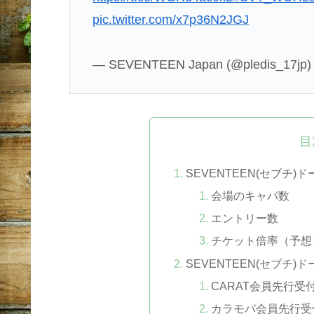
pic.twitter.com/x7p36N2JGJ
— SEVENTEEN Japan (@pledis_17jp
目
SEVENTEEN(セブチ
会場のキャパ数
エントリー数
チケット倍率（予想
SEVENTEEN(セブチ
CARAT会員先行受
カラモバ会員先行受