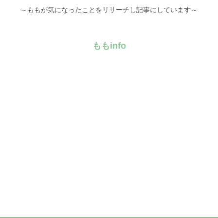
～ももが気になったことをリサーチし記事にしています～
ももinfo