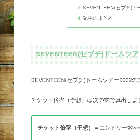
SEVENTEEN(セブチ)
記事のまとめ
SEVENTEEN(セブチ)ドームツ
SEVENTEEN(セブチ)ドームツアー202
チケット倍率（予想）は次の式で算出しま
チケット倍率（予想）
＝エントリー数×