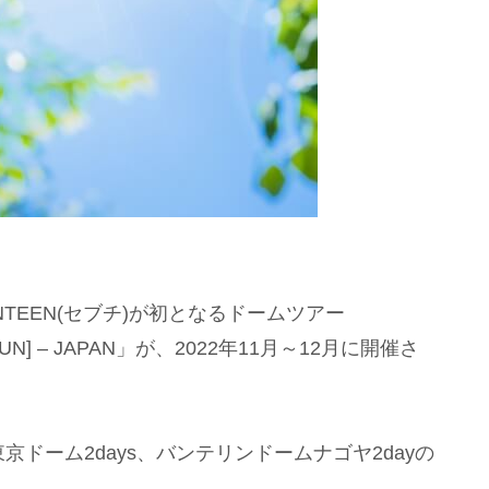
NTEEN(セブチ)が初となるドームツアー
 SUN] – JAPAN」が、2022年11月～12月に開催さ
京ドーム2days、バンテリンドームナゴヤ2dayの