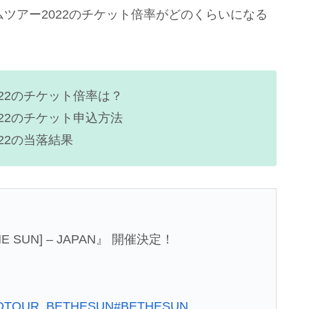
ームツアー2022のチケット倍率がどのくらいになる
2022のチケット倍率は？
2022のチケット申込方法
022の当落結果
HE SUN] – JAPAN』 開催決定！
DTOUR_BETHESUN
#BETHESUN