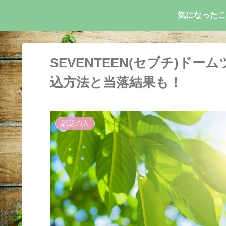
気になったこ
SEVENTEEN(セブチ)ドー
込方法と当落結果も！
話題の人