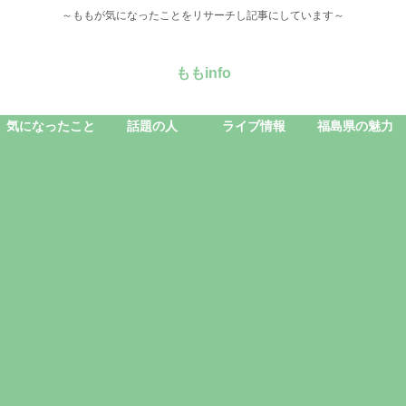
～ももが気になったことをリサーチし記事にしています～
ももinfo
気になったこと
話題の人
ライブ情報
福島県の魅力