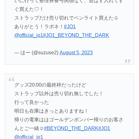
いに行って整理券番号関係なく、並ばず入れてす
ぐ買えた♡！
ストラップだけ売り切れでペンライト買えた☺️
ありがとう！ラポネ！
#JO1
@official_jo1
#JO1_BEYOND_THE_DARK
— ほー (@suzuse2)
August 5, 2023
グッズ20:00の最終枠だったけど
ストラップ以外は売り切れ無しでした！
行って良かった
明日も在庫はきっとありますね！
帰りの電車ははゴールデンボンバー帰りのお客さ
んとご一緒☺️
#BEYOND_THE_DARK
#JO1
@official_jo1