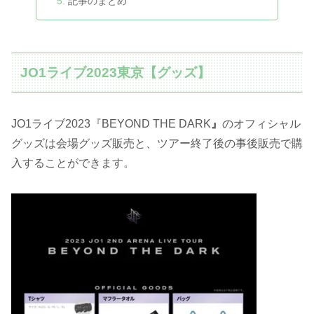
記事のまとめ
JO1ライブ2023東京【グッズ】
JO1ライブ2023『BEYOND THE DARK
』
のオフィシャル
グッズは会場グッズ販売と、ツアー終了後の事後販売で購
入することができます。