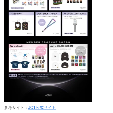
参考サイト：
JO1公式サイト