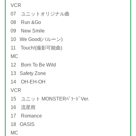
VCR
07 ユニットオリジナル曲
08 Run &Go
09 New Smile
10 We Good(バルーン)
11 Touch!(撮影可能曲)
MC
12 Born To Be Wild
13 Safety Zone
14 OH-EH-OH
VCR
15 ユニット MONSTERﾊﾞﾗｰﾄﾞVer.
16 流星雨
17 Romance
18 OASIS
MC