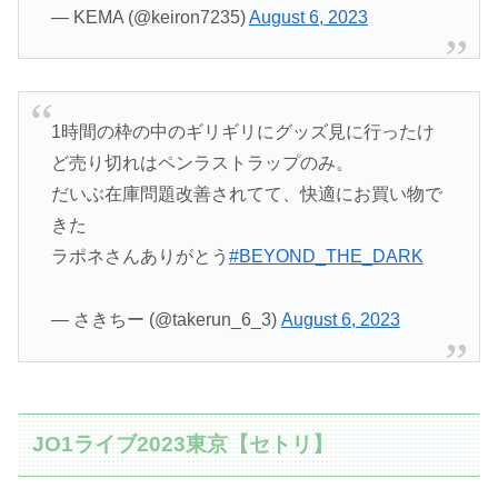
— KEMA (@keiron7235)
August 6, 2023
1時間の枠の中のギリギリにグッズ見に行ったけ
ど売り切れはペンラストラップのみ。
だいぶ在庫問題改善されてて、快適にお買い物で
きた
ラポネさんありがとう
#BEYOND_THE_DARK
— さきちー (@takerun_6_3)
August 6, 2023
JO1ライブ2023東京【セトリ】