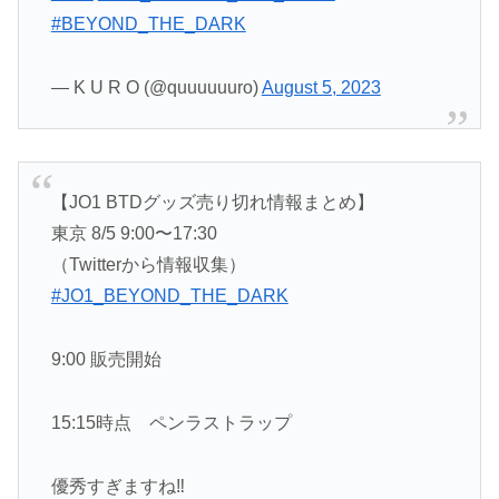
#BEYOND_THE_DARK
— K U R O (@quuuuuuro)
August 5, 2023
【JO1 BTDグッズ売り切れ情報まとめ】
東京 8/5 9:00〜17:30
（Twitterから情報収集）
#JO1_BEYOND_THE_DARK
9:00 販売開始
15:15時点 ペンラストラップ
優秀すぎますね‼️