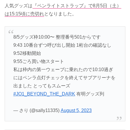
人気グッズは
『ペンライトストラップ』で8月5日（土）
は15:15頃に売切れ
となりました。
8/5グッズ枠10:00〜 整理番号501からです
9:43 10番台ずつ呼び出し開始 1桁台の確認なし
9:52移動開始
9:55ごろ買い物スタート
私は枠内の第一ウェーブに乗れたので10:10過ぎ
にはペンラ点灯チェックを終えてサブアリーナを
出ました とってもスムーズ
#JO1_BEYOND_THE_DARK
有明グッズ列
— さり (@sally11335)
August 5, 2023