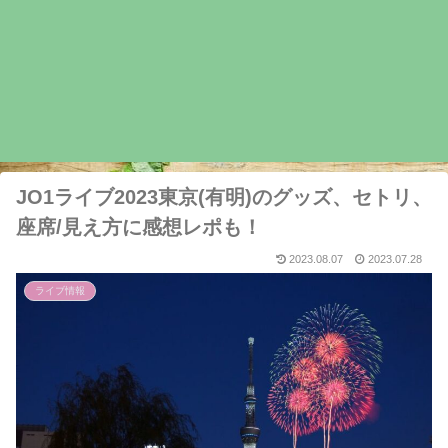
JO1ライブ2023東京(有明)のグッズ、セトリ、
座席/見え方に感想レポも！
2023.08.07
2023.07.28
ライブ情報