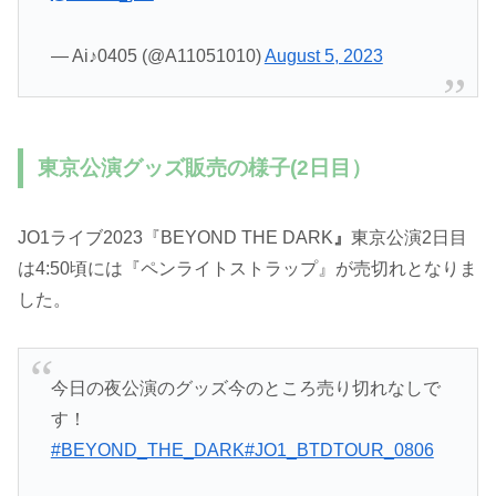
— Ai♪0405 (@A11051010)
August 5, 2023
東京公演グッズ販売の様子(2日目）
JO1ライブ2023『BEYOND THE DARK
』
東京公演2日目
は4:50頃には『ペンライトストラップ』が売切れとなりま
した。
今日の夜公演のグッズ今のところ売り切れなしで
す！
#BEYOND_THE_DARK
#JO1_BTDTOUR_0806