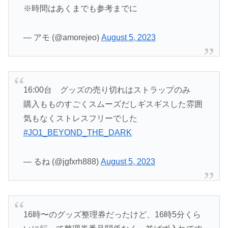
※時間はあくまでも参考までに
— アモ (@amorejeo)
August 5, 2023
16:00台 グッズの売り切れはストラップのみ
購入もものすごくスムーズだしギスギスした雰囲
気もなくストレスフリーでした
#JO1_BEYOND_THE_DARK
— るね (@jgfxrh888)
August 5, 2023
16時〜のグッズ整理券だったけど、16時5分くら