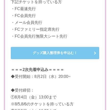
下記チケットを持っている方
・FC最速先行
・FC会員先行
・メール会員先行
・FCファミリー指定席先行
・FC会員先行無限大シート先行
グッズ購入整理券を申込む！
＝＝＝2次先着申込み＝＝＝＝
◆受付開始：8月2日（水）20:00~
◆受付締切：
①8月4日（金）13:00まで
※8/5,8/6のチケットを持っている方