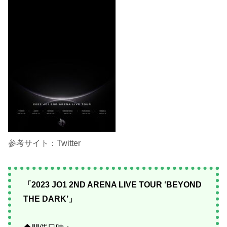
参考サイト：Twitter
「2023 JO1 2ND ARENA LIVE TOUR ‘BEYOND
THE DARK’」