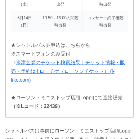
（土）
出発
時出発
5月14日
10:50～16:00の間随
コンサート終了後随
（日）
時出発
時出発
★シャトルバス券申込はこちらから
※スマートフォンのみ受付
⇒
米津玄師のチケット検索結果｜チケット情報・販
売・予約は | ローチケ（ローソンチケット） (l-
tike.com)
★ローソン・ミニストップ店頭Loppiにて直接販売
（※Lコード：22439）
シャトルバスは事前にローソン・ミニストップ店頭Loppi