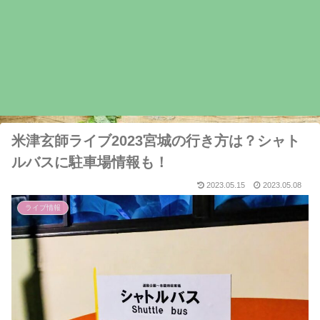
米津玄師ライブ2023宮城の行き方は？シャト
ルバスに駐車場情報も！
2023.05.15
2023.05.08
ライブ情報