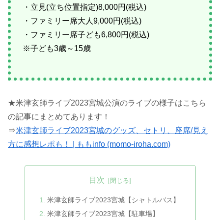
・立見(立ち位置指定)8,000円(税込)
・ファミリー席大人9,000円(税込)
・ファミリー席子ども6,800円(税込)
※子ども3歳～15歳
★米津玄師ライブ2023宮城公演のライブの様子はこちら
の記事にまとめてあります！
⇒
米津玄師ライブ2023宮城のグッズ、セトリ、座席/見え
方に感想レポも！ | ももinfo (momo-iroha.com)
目次
米津玄師ライブ2023宮城【シャトルバス】
米津玄師ライブ2023宮城【駐車場】