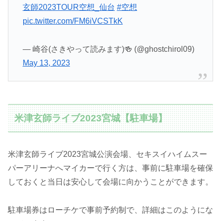
玄師2023TOUR空想_仙台
#空想
pic.twitter.com/FM6iVCSTkK
— 崎谷(さきやって読みます)🍻 (@ghostchirol09)
May 13, 2023
米津玄師ライブ2023宮城【駐車場】
米津玄師ライブ2023宮城公演会場、セキスイハイムスー
パーアリーナへマイカーで行く方は、事前に駐車場を確保
しておくと当日は安心して会場に向かうことができます。
駐車場券はローチケで事前予約制で、詳細はこのようにな