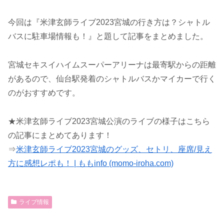
今回は『米津玄師ライブ2023宮城の行き方は？シャトル
バスに駐車場情報も！』と題して記事をまとめました。
宮城セキスイハイムスーパーアリーナは最寄駅からの距離
があるので、仙台駅発着のシャトルバスかマイカーで行く
のがおすすめです。
★米津玄師ライブ2023宮城公演のライブの様子はこちら
の記事にまとめてあります！
⇒
米津玄師ライブ2023宮城のグッズ、セトリ、座席/見え
方に感想レポも！ | ももinfo (momo-iroha.com)
ライブ情報