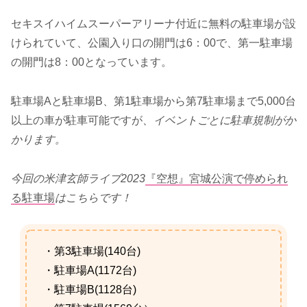
セキスイハイムスーパーアリーナ付近に無料の駐車場が設
けられていて、公園入り口の開門は6：00で、第一駐車場
の開門は8：00となっています。
駐車場Aと駐車場B、第1駐車場から第7駐車場まで5,000台
以上の車が駐車可能ですが
、イベントごとに駐車規制がか
かります。
今回の米津玄師ライブ2023
『空想』宮城公演で停められ
る駐車場
はこちらです！
・第3駐車場(140台)
・駐車場A(1172台)
・駐車場B(1128台)