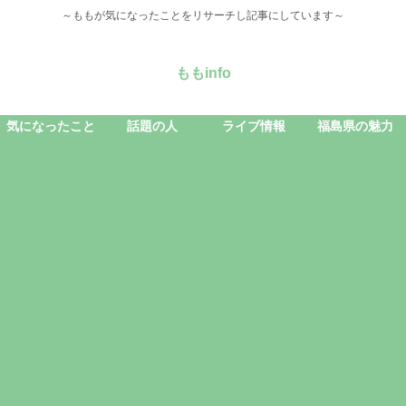
～ももが気になったことをリサーチし記事にしています～
ももinfo
気になったこと
話題の人
ライブ情報
福島県の魅力