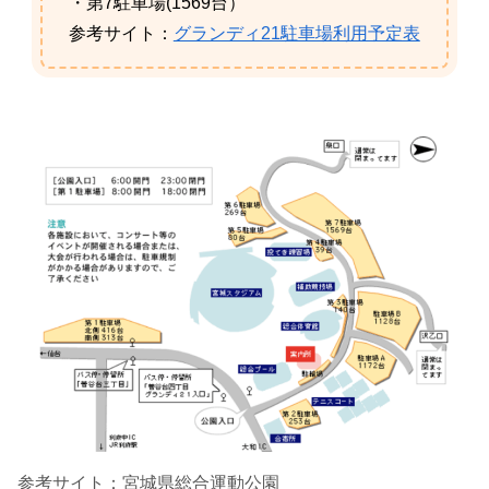
・第7駐車場(1569台）
参考サイト：
グランディ21駐車場利用予定表
参考サイト：宮城県総合運動公園