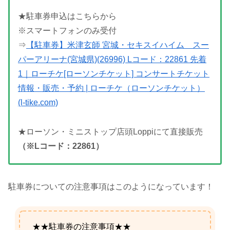
★駐車券申込はこちらから
※スマートフォンのみ受付
⇒
【駐車券】米津玄師 宮城・セキスイハイム スー
パーアリーナ(宮城県)(26996) Lコード：22861 先着
1｜ローチケ[ローソンチケット] コンサートチケット
情報・販売・予約 | ローチケ（ローソンチケット）
(l-tike.com)
★ローソン・ミニストップ店頭Loppiにて直接販売
（※Lコード：22861
）
駐車券についての注意事項はこのようになっています！
★★駐車券の注意事項★★