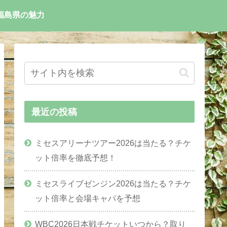
福島県の魅力
最近の投稿
ミセスアリーナツアー2026は当たる？チケ
ット倍率を徹底予想！
ミセスライブゼンジン2026は当たる？チケ
ット倍率と会場キャパを予想
WBC2026日本戦チケットいつから？取り