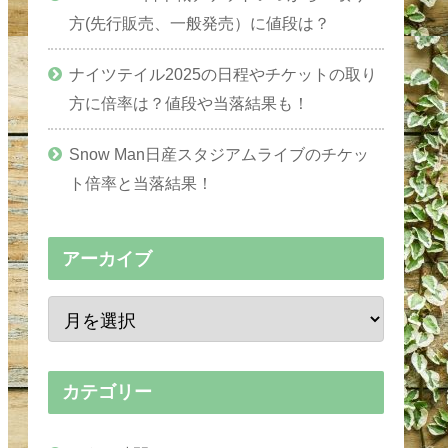
方(先行販売、一般発売）に値段は？
ナイツテイル2025の日程やチケットの取り
方に倍率は？値段や当落結果も！
Snow Man日産スタジアムライブのチケッ
ト倍率と当落結果！
アーカイブ
カテゴリー