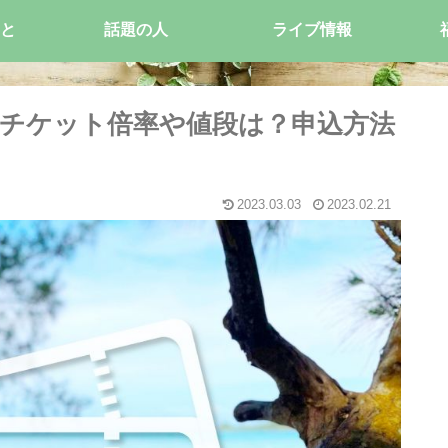
と
話題の人
ライブ情報
京)のチケット倍率や値段は？申込方法
2023.03.03
2023.02.21