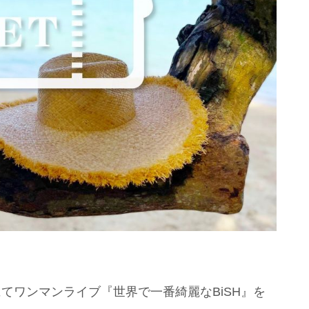
にてワンマンライブ『世界で一番綺麗なBiSH』を