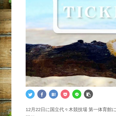
12月22日に国立代々木競技場 第一体育館