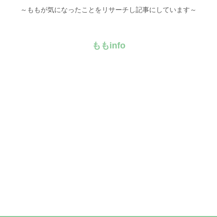
～ももが気になったことをリサーチし記事にしています～
ももinfo