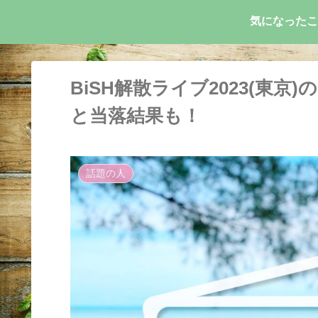
気になったこ
BiSH解散ライブ2023(東
と当落結果も！
話題の人