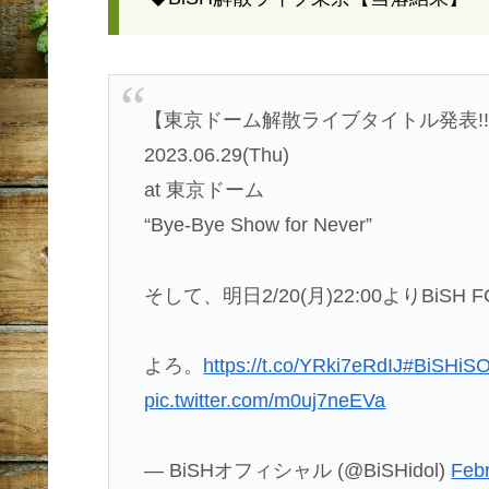
【東京ドーム解散ライブタイトル発表!
2023.06.29(Thu)
at 東京ドーム
“Bye-Bye Show for Never”
そして、明日2/20(月)22:00よりBiS
よろ。
https://t.co/YRki7eRdIJ
#BiSHiS
pic.twitter.com/m0uj7neEVa
— BiSHオフィシャル (@BiSHidol)
Febr