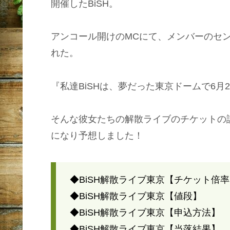
開催したBiSH。
アンコール開けのMCにて、メンバーのセ
れた。
『私達BiSHは、夢だった東京ドームで6月
そんな彼女たちの解散ライブのチケットの
になり予想しました！
◆BiSH解散ライブ東京【チケット倍
◆BiSH解散ライブ東京【値段】
◆BiSH解散ライブ東京【申込方法】
◆BiSH解散ライブ東京【当落結果】