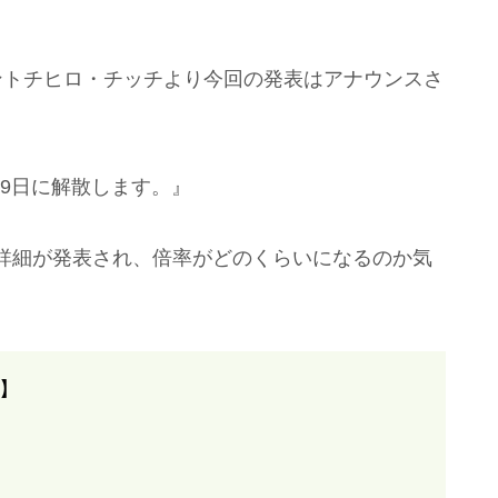
ントチヒロ・チッチより今回の発表はアナウンスさ
29日に解散します。』
詳細が発表され、倍率がどのくらいになるのか気
率】