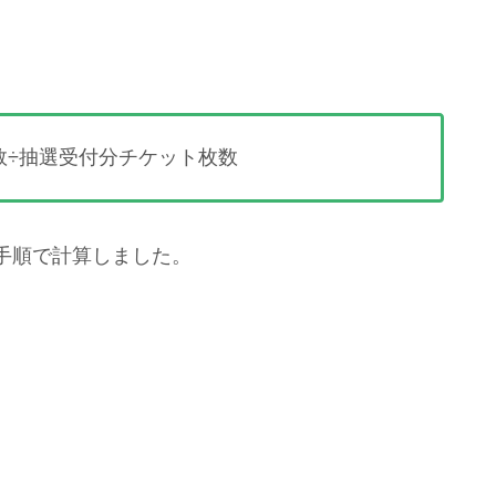
数÷抽選受付分チケット枚数
手順で計算しました。