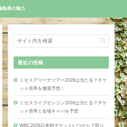
福島県の魅力
最近の投稿
ミセスアリーナツアー2026は当たる？チケ
ット倍率を徹底予想！
ミセスライブゼンジン2026は当たる？チケ
ット倍率と会場キャパを予想
WBC2026日本戦チケットいつから？取り