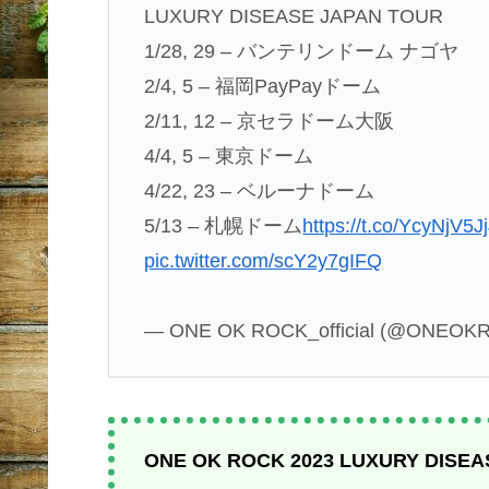
LUXURY DISEASE JAPAN TOUR
1/28, 29 – バンテリンドーム ナゴヤ
2/4, 5 – 福岡PayPayドーム
2/11, 12 – 京セラドーム大阪
4/4, 5 – 東京ドーム
4/22, 23 – ベルーナドーム
5/13 – 札幌ドーム
https://t.co/YcyNjV5J
pic.twitter.com/scY2y7gIFQ
— ONE OK ROCK_official (@ONEOK
ONE OK ROCK 2023 LUXURY DISEA