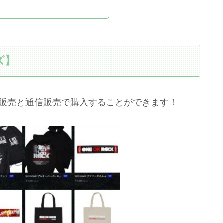
ズ】
場販売と通信販売で購入することができます！