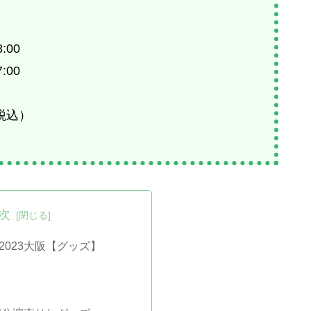
:00
:00
税込）
次
2023大阪【グッズ】