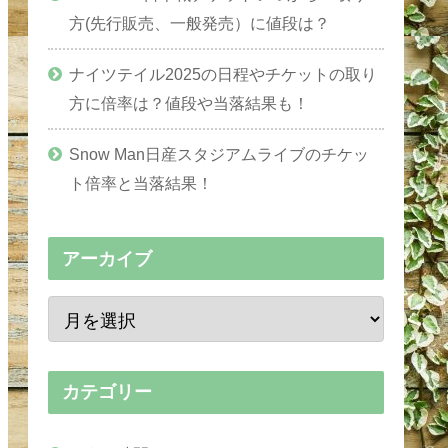
方(先行販売、一般発売）に値段は？
ナイツテイル2025の日程やチケットの取り
方に倍率は？値段や当落結果も！
Snow Man日産スタジアムライブのチケッ
ト倍率と当落結果！
アーカイブ
カテゴリー