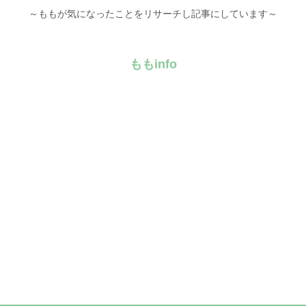
～ももが気になったことをリサーチし記事にしています～
ももinfo