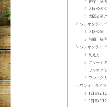
参考：福
大阪公演グ
大阪公演グ
ワンオクライブ
大阪公演
前回・福
ワンオクライブ2
見え方
アリーナ
ワンオク
ワンオク
ワンオクライブ
1日目(2/11
2日目(2/12