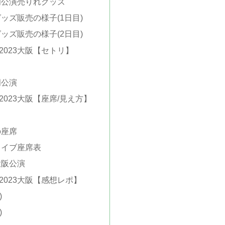
岡公演売りれグッズ
ッズ販売の様子(1日目)
ッズ販売の様子(2日目)
2023大阪【セトリ】
岡公演
023大阪【座席/見え方】
の座席
ライブ座席表
大阪公演
2023大阪【感想レポ】
)
)