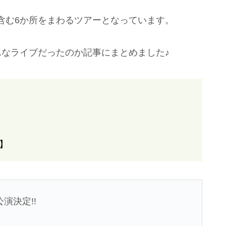
含む6か所をまわるツアーとなっています。
んなライブだったのか記事にまとめました♪
】
公演決定!!