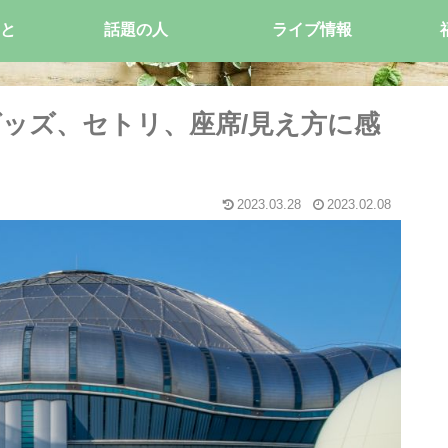
と
話題の人
ライブ情報
グッズ、セトリ、座席/見え方に感
2023.03.28
2023.02.08