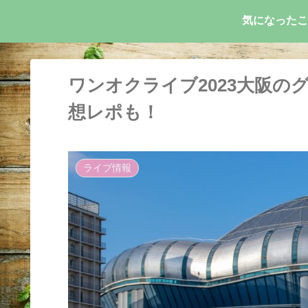
気になったこ
ワンオクライブ2023大阪の
想レポも！
ライブ情報