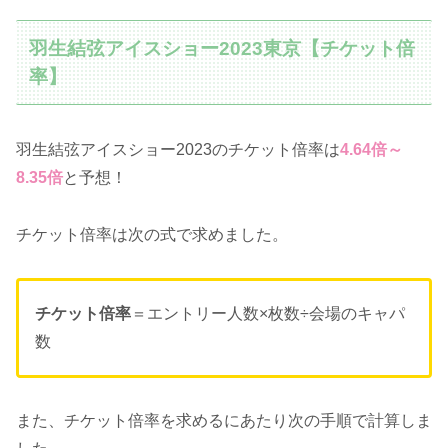
羽生結弦アイスショー2023東京【チケット倍
率】
羽生結弦アイスショー2023のチケット倍率は
4.64倍～
8.35倍
と予想！
チケット倍率は次の式で求めました。
チケット倍率
＝エントリー人数×枚数÷会場のキャパ
数
また、チケット倍率を求めるにあたり次の手順で計算しま