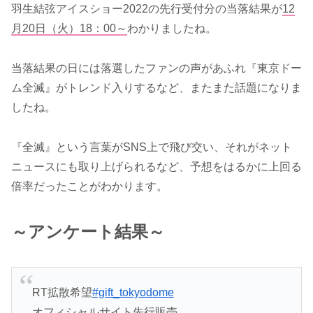
羽生結弦アイスショー2022の先行受付分の当落結果が
12
月20日（火）18：00～
わかりましたね。
当落結果の日には落選したファンの声があふれ『東京ドー
ム全滅』がトレンド入りするなど、またまた話題になりま
したね。
『全滅』という言葉がSNS上で飛び交い、それがネット
ニュースにも取り上げられるなど、予想をはるかに上回る
倍率だったことがわかります。
～アンケート結果～
RT拡散希望
#gift_tokyodome
オフィシャルサイト先行販売