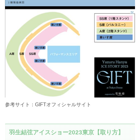
参考サイト：GIFTオフィシャルサイト
羽生結弦アイスショー2023東京【取り方】