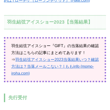
約は | ローチケ（ローソンチケット） (l-tike.com)
羽生結弦アイスショー2023【当落結果】
羽生結弦アイスショー『GIFT』の当落結果の確認
方法はこちらの記事にまとめてあります！
⇒
羽生結弦アイスショー2023当落結果いつ？確認
方法は？当落メールこない？ | ももinfo (momo-
iroha.com)
先行受付