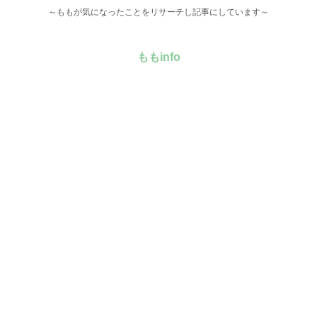
～ももが気になったことをリサーチし記事にしています～
ももinfo