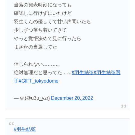
当落の発表時刻になっても
確認しに行けずにいたけど
羽生くんの優しくて甘い声聞いたら
少しずつ落ち着いてきて
やっと覚悟決めて見に行ったら
まさかの当選してた
信じられない………..
絶対無理だと思ってた……
#羽生結弦
#羽生結弦選
手
#GIFT_tokyodome
— ❄️ (@u3u_yzr)
December 20, 2022
#羽生結弦