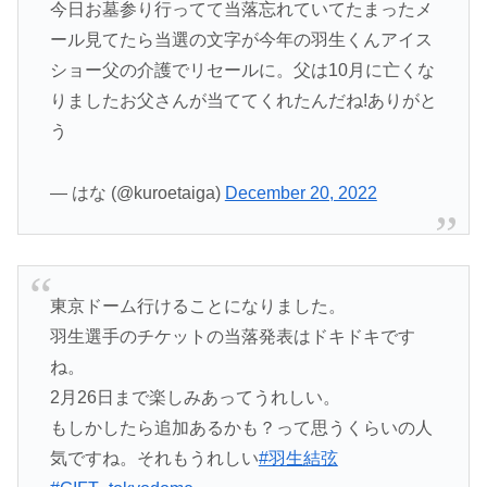
今日お墓参り行ってて当落忘れていてたまったメ
ール見てたら当選の文字が今年の羽生くんアイス
ショー父の介護でリセールに。父は10月に亡くな
りましたお父さんが当ててくれたんだね!ありがと
う
— はな (@kuroetaiga)
December 20, 2022
東京ドーム行けることになりました。
羽生選手のチケットの当落発表はドキドキです
ね。
2月26日まで楽しみあってうれしい。
もしかしたら追加あるかも？って思うくらいの人
気ですね。それもうれしい
#羽生結弦