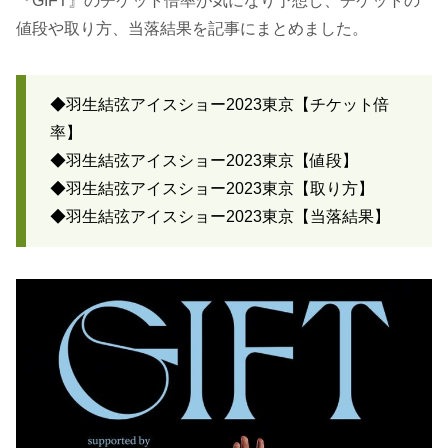
『GIFT』のチケット倍率が気になり予想し、チケットの
値段や取り方、当落結果を記事にまとめました。
◆羽生結弦アイスショー2023東京【チケット倍
率】
◆羽生結弦アイスショー2023東京【値段】
◆羽生結弦アイスショー2023東京【取り方】
◆羽生結弦アイスショー2023東京【当落結果】