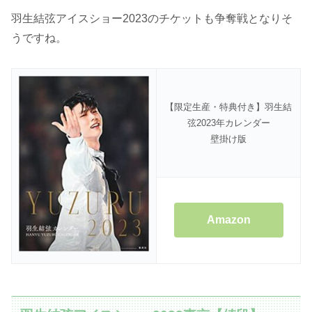
羽生結弦アイスショー2023のチケットも争奪戦となりそ
うですね。
【限定生産・特典付き】羽生結
弦2023年カレンダー
壁掛け版
Amazon