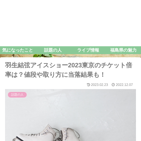
気になったこと
話題の人
ライブ情報
福島県の魅力
羽生結弦アイスショー2023東京のチケット倍
率は？値段や取り方に当落結果も！
2023.02.23
2022.12.07
話題の人