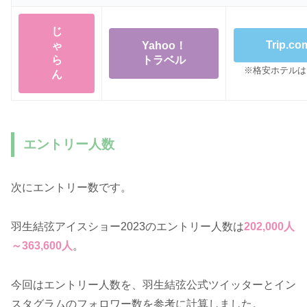
じ
Trip.co
ゃ
Yahoo！
ら
トラベル
※格安ホテルは
ん
エントリー人数
次にエントリー数です。
羽生結弦アイスショー2023のエントリー人数は
202,000人
～363,600人
。
今回はエントリー人数を、羽生結弦公式ツイッターとイン
スタグラムのフォロワー数を参考に計算しました。