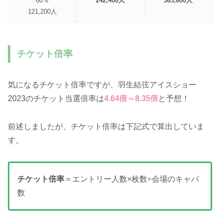
60％
242,400人
363,600人
121,200人
チケット倍率
気になるチケット倍率ですが、羽生結弦アイスショー
2023のチケット当選倍率は
4.64倍～8.35倍
と予想！
前述しましたが、チケット倍率は下記式で算出していま
す。
チケット倍率
＝エントリー人数×枚数÷会場のキャパ
数