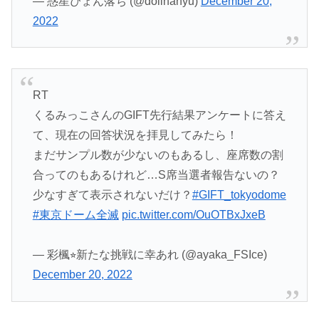
— 惑星ぴょん落ち (@dollhanyu)
December 20,
2022
RT
くるみっこさんのGIFT先行結果アンケートに答え
て、現在の回答状況を拝見してみたら！
まだサンプル数が少ないのもあるし、座席数の割
合ってのもあるけれど…S席当選者報告ないの？
少なすぎて表示されないだけ？
#GIFT_tokyodome
#東京ドーム全滅
pic.twitter.com/OuOTBxJxeB
— 彩楓⭐︎新たな挑戦に幸あれ (@ayaka_FSIce)
December 20, 2022