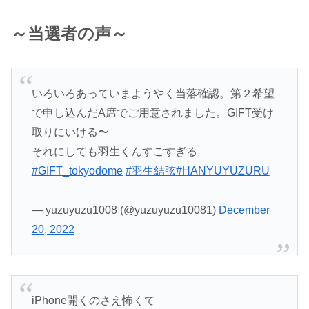
～当選者の声～
いろいろあっていまようやく当落確認。第２希望
で申し込んだA席でご用意されました。GIFT受け
取りにいける〜
それにしても羽生くんすごすぎる
#GIFT_tokyodome
#羽生結弦
#HANYUYUZURU
— yuzuyuzu1008 (@yuzuyuzu10081)
December
20, 2022
iPhone開くのさえ怖くて